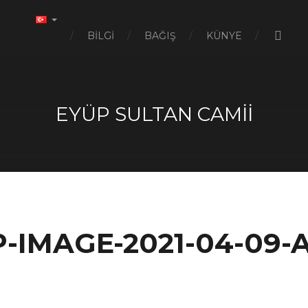
BILGI
BAĞIŞ
KÜNYE
EYÜP SULTAN CAMII
MAGE-2021-04-09-AT