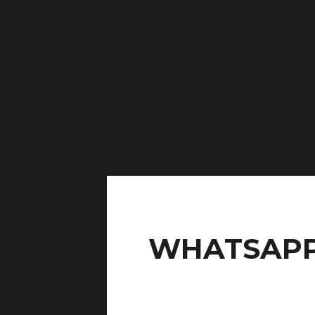
WHATSAPP-I