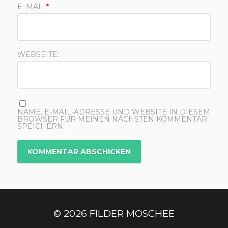
E–MAIL
*
WEBSEITE:
NAME, E-MAIL-ADRESSE UND WEBSITE IN DIESEM
BROWSER FÜR MEINEN NÄCHSTEN KOMMENTAR
SPEICHERN.
© 2026
FILDER MOSCHEE