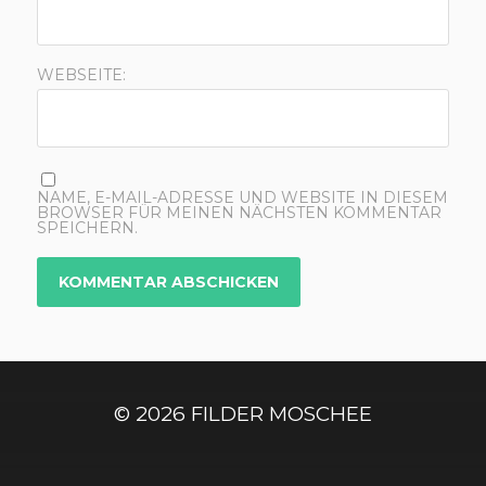
WEBSEITE:
NAME, E-MAIL-ADRESSE UND WEBSITE IN DIESEM
BROWSER FÜR MEINEN NÄCHSTEN KOMMENTAR
SPEICHERN.
© 2026
FILDER MOSCHEE