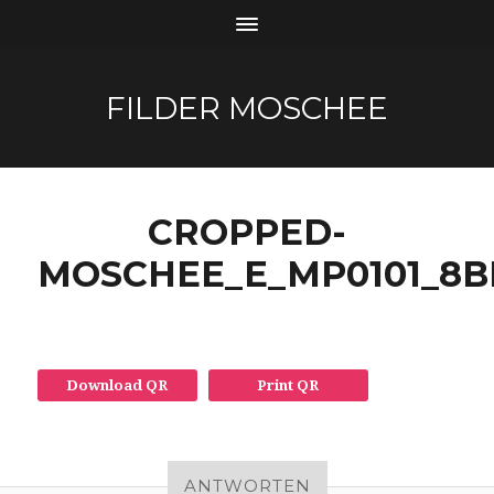
FILDER MOSCHEE
CROPPED-
MOSCHEE_E_MP0101_8BI
Download QR
Print QR
ANTWORTEN