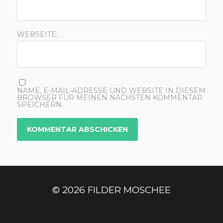
WEBSEITE:
NAME, E-MAIL-ADRESSE UND WEBSITE IN DIESEM
BROWSER FÜR MEINEN NÄCHSTEN KOMMENTAR
SPEICHERN.
© 2026
FILDER MOSCHEE