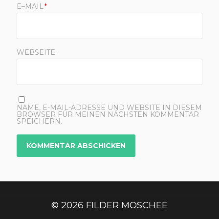
E–MAIL
*
WEBSEITE:
NAME, E-MAIL-ADRESSE UND WEBSITE IN DIESEM
BROWSER FÜR MEINEN NÄCHSTEN KOMMENTAR
SPEICHERN.
© 2026
FILDER MOSCHEE