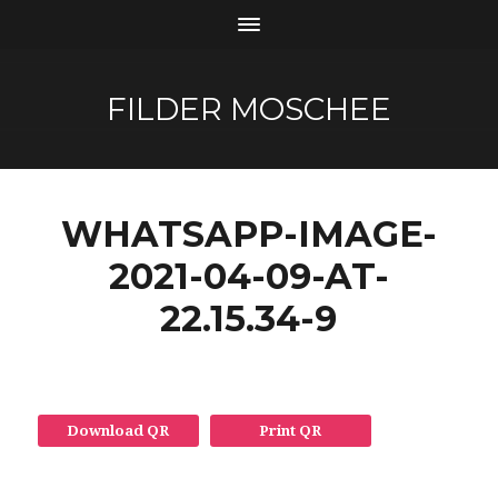
FILDER MOSCHEE
WHATSAPP-IMAGE-
2021-04-09-AT-
22.15.34-9
Download QR
Print QR